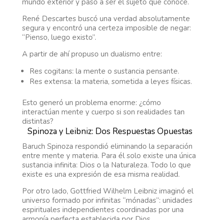
mundo exterior y pasó a ser el sujeto que conoce.
René Descartes buscó una verdad absolutamente
segura y encontró una certeza imposible de negar:
“Pienso, luego existo”.
A partir de ahí propuso un dualismo entre:
Res cogitans: la mente o sustancia pensante.
Res extensa: la materia, sometida a leyes físicas.
Esto generó un problema enorme: ¿cómo
interactúan mente y cuerpo si son realidades tan
distintas?
Spinoza y Leibniz: Dos Respuestas Opuestas
Baruch Spinoza respondió eliminando la separación
entre mente y materia. Para él solo existe una única
sustancia infinita: Dios o la Naturaleza. Todo lo que
existe es una expresión de esa misma realidad.
Por otro lado, Gottfried Wilhelm Leibniz imaginó el
universo formado por infinitas “mónadas”: unidades
espirituales independientes coordinadas por una
armonía perfecta establecida por Dios.